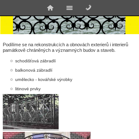
Podílíme se na rekonstrukcích a obnovách exterierů i interierů
památkově chráněných a významných budov a staveb.
schodišťová zábradlí
balkonová zábradlí
umělecko - kovářské výrobky
litinové prvky